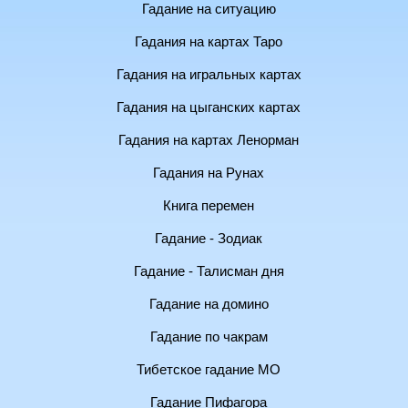
Гадание на ситуацию
Гадания на картах Таро
Гадания на игральных картах
Гадания на цыганских картах
Гадания на картах Ленорман
Гадания на Рунах
Книга перемен
Гадание - Зодиак
Гадание - Талисман дня
Гадание на домино
Гадание по чакрам
Тибетское гадание МО
Гадание Пифагора