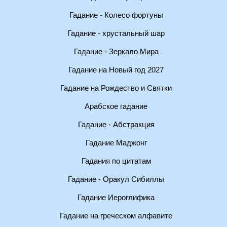
Гадание - Колесо фортуны
Гадание - хрустальный шар
Гадание - Зеркало Мира
Гадание на Новый год 2027
Гадание на Рождество и Святки
Арабское гадание
Гадание - Абстракция
Гадание Маджонг
Гадания по цитатам
Гадание - Оракул Сибиллы
Гадание Иероглифика
Гадание на греческом алфавите