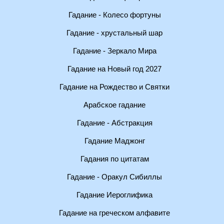
Гадание - Колесо фортуны
Гадание - хрустальный шар
Гадание - Зеркало Мира
Гадание на Новый год 2027
Гадание на Рождество и Святки
Арабское гадание
Гадание - Абстракция
Гадание Маджонг
Гадания по цитатам
Гадание - Оракул Сибиллы
Гадание Иероглифика
Гадание на греческом алфавите