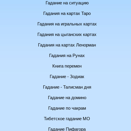
Гадание на ситуацию
Гадания на картах Таро
Гадания на игральных картах
Гадания на цыганских картах
Гадания на картах Ленорман
Гадания на Рунах
Книга перемен
Гадание - Зодиак
Гадание - Талисман дня
Гадание на домино
Гадание по чакрам
Тибетское гадание МО
Гадание Пифагора