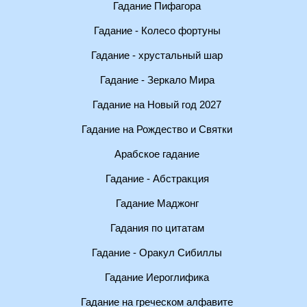
Гадание Пифагора
Гадание - Колесо фортуны
Гадание - хрустальный шар
Гадание - Зеркало Мира
Гадание на Новый год 2027
Гадание на Рождество и Святки
Арабское гадание
Гадание - Абстракция
Гадание Маджонг
Гадания по цитатам
Гадание - Оракул Сибиллы
Гадание Иероглифика
Гадание на греческом алфавите