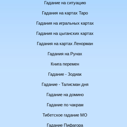
Гадание на ситуацию
Гадания на картах Таро
Гадания на игральных картах
Гадания на цыганских картах
Гадания на картах Ленорман
Гадания на Рунах
Книга перемен
Гадание - Зодиак
Гадание - Талисман дня
Гадание на домино
Гадание по чакрам
Тибетское гадание МО
Гадание Пифагора