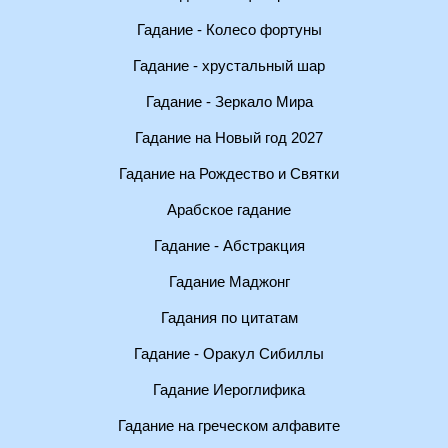
Гадание - Колесо фортуны
Гадание - хрустальный шар
Гадание - Зеркало Мира
Гадание на Новый год 2027
Гадание на Рождество и Святки
Арабское гадание
Гадание - Абстракция
Гадание Маджонг
Гадания по цитатам
Гадание - Оракул Сибиллы
Гадание Иероглифика
Гадание на греческом алфавите