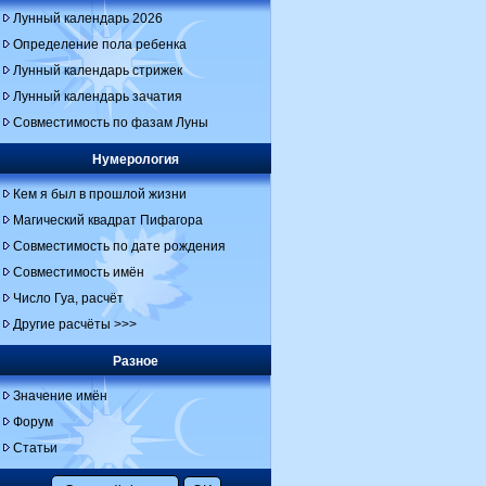
Лунный календарь 2026
Определение пола ребенка
Лунный календарь стрижек
Лунный календарь зачатия
Совместимость по фазам Луны
Нумерология
Кем я был в прошлой жизни
Магический квадрат Пифагора
Совместимость по дате рождения
Совместимость имён
Число Гуа, расчёт
Другие расчёты >>>
Разное
Значение имён
Форум
Статьи