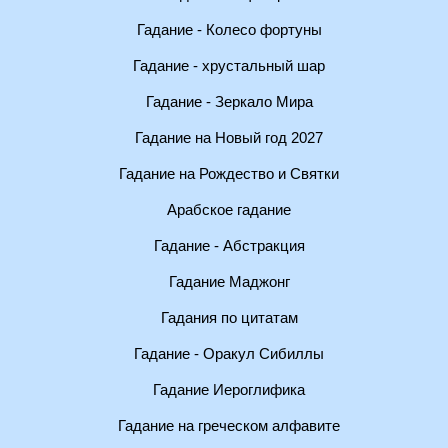
Гадание - Колесо фортуны
Гадание - хрустальный шар
Гадание - Зеркало Мира
Гадание на Новый год 2027
Гадание на Рождество и Святки
Арабское гадание
Гадание - Абстракция
Гадание Маджонг
Гадания по цитатам
Гадание - Оракул Сибиллы
Гадание Иероглифика
Гадание на греческом алфавите