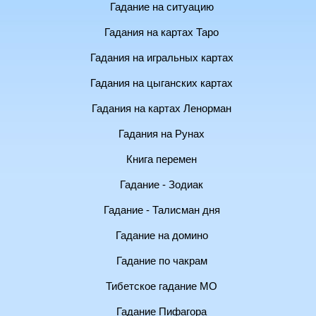
Гадание на ситуацию
Гадания на картах Таро
Гадания на игральных картах
Гадания на цыганских картах
Гадания на картах Ленорман
Гадания на Рунах
Книга перемен
Гадание - Зодиак
Гадание - Талисман дня
Гадание на домино
Гадание по чакрам
Тибетское гадание МО
Гадание Пифагора