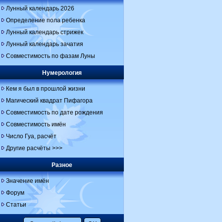
Лунный календарь 2026
Определение пола ребенка
Лунный календарь стрижек
Лунный календарь зачатия
Совместимость по фазам Луны
Нумерология
Кем я был в прошлой жизни
Магический квадрат Пифагора
Совместимость по дате рождения
Совместимость имён
Число Гуа, расчёт
Другие расчёты >>>
Разное
Значение имён
Форум
Статьи