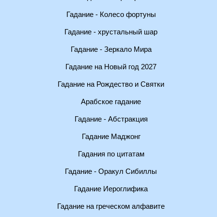
Гадание - Колесо фортуны
Гадание - хрустальный шар
Гадание - Зеркало Мира
Гадание на Новый год 2027
Гадание на Рождество и Святки
Арабское гадание
Гадание - Абстракция
Гадание Маджонг
Гадания по цитатам
Гадание - Оракул Сибиллы
Гадание Иероглифика
Гадание на греческом алфавите