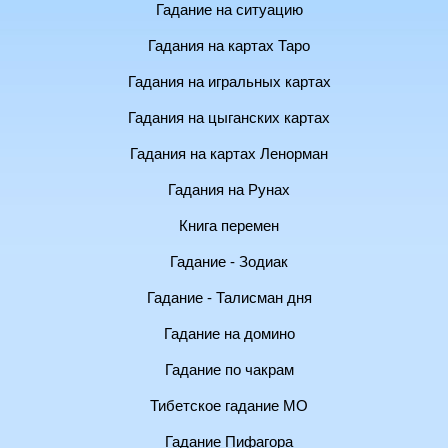
Гадание на ситуацию
Гадания на картах Таро
Гадания на игральных картах
Гадания на цыганских картах
Гадания на картах Ленорман
Гадания на Рунах
Книга перемен
Гадание - Зодиак
Гадание - Талисман дня
Гадание на домино
Гадание по чакрам
Тибетское гадание МО
Гадание Пифагора