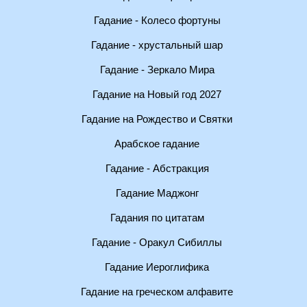
Гадание - Колесо фортуны
Гадание - хрустальный шар
Гадание - Зеркало Мира
Гадание на Новый год 2027
Гадание на Рождество и Святки
Арабское гадание
Гадание - Абстракция
Гадание Маджонг
Гадания по цитатам
Гадание - Оракул Сибиллы
Гадание Иероглифика
Гадание на греческом алфавите