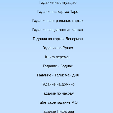
Гадание на ситуацию
Гадания на картах Таро
Гадания на игральных картах
Гадания на цыганских картах
Гадания на картах Ленорман
Гадания на Рунах
Книга перемен
Гадание - Зодиак
Гадание - Талисман дня
Гадание на домино
Гадание по чакрам
Тибетское гадание МО
Гадание Пифагора