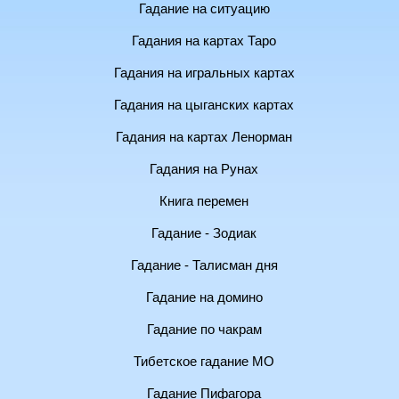
Гадание на ситуацию
Гадания на картах Таро
Гадания на игральных картах
Гадания на цыганских картах
Гадания на картах Ленорман
Гадания на Рунах
Книга перемен
Гадание - Зодиак
Гадание - Талисман дня
Гадание на домино
Гадание по чакрам
Тибетское гадание МО
Гадание Пифагора