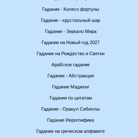
Гадание - Колесо фортуны
Гадание - хрустальный шар
Гадание - Зеркало Мира
Гадание на Новый год 2027
Гадание на Рождество и Святки
Арабское гадание
Гадание - Абстракция
Гадание Маджонг
Гадания по цитатам
Гадание - Оракул Сибиллы
Гадание Иероглифика
Гадание на греческом алфавите