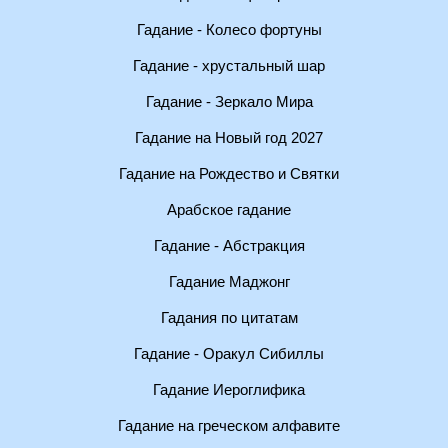
Гадание - Колесо фортуны
Гадание - хрустальный шар
Гадание - Зеркало Мира
Гадание на Новый год 2027
Гадание на Рождество и Святки
Арабское гадание
Гадание - Абстракция
Гадание Маджонг
Гадания по цитатам
Гадание - Оракул Сибиллы
Гадание Иероглифика
Гадание на греческом алфавите