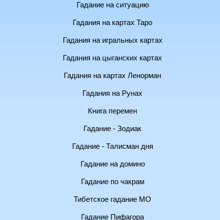
Гадание на ситуацию
Гадания на картах Таро
Гадания на игральных картах
Гадания на цыганских картах
Гадания на картах Ленорман
Гадания на Рунах
Книга перемен
Гадание - Зодиак
Гадание - Талисман дня
Гадание на домино
Гадание по чакрам
Тибетское гадание МО
Гадание Пифагора