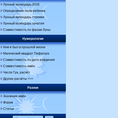
Лунный календарь 2026
Определение пола ребенка
Лунный календарь стрижек
Лунный календарь зачатия
Совместимость по фазам Луны
Нумерология
Кем я был в прошлой жизни
Магический квадрат Пифагора
Совместимость по дате рождения
Совместимость имён
Число Гуа, расчёт
Другие расчёты >>>
Разное
Значение имён
Форум
Статьи