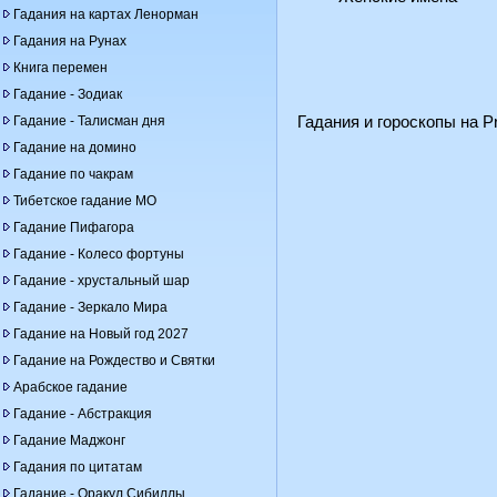
Гадания на картах Ленорман
Гадания на Рунах
Книга перемен
Гадание - Зодиак
Гадание - Талисман дня
Гадания и гороскопы на Pr
Гадание на домино
Гадание по чакрам
Тибетское гадание МО
Гадание Пифагора
Гадание - Колесо фортуны
Гадание - хрустальный шар
Гадание - Зеркало Мира
Гадание на Новый год 2027
Гадание на Рождество и Святки
Арабское гадание
Гадание - Абстракция
Гадание Маджонг
Гадания по цитатам
Гадание - Оракул Сибиллы