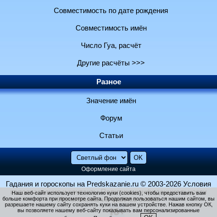
Совместимость по дате рождения
Совместимость имён
Число Гуа, расчёт
Другие расчёты >>>
Разное
Значение имён
Форум
Статьи
Оформление сайта
Гадания и гороскопы на Predskazanie.ru
© 2003-2026
Условия
использования и контакты
Политика конфиденциальности
Наш веб-сайт использует технологию куки (cookies), чтобы предоставить вам
больше комфорта при просмотре сайта. Продолжая пользоваться нашим сайтом, вы
Использование файлов cookie
разрешаете нашему сайту сохранять куки на вашем устройстве. Нажав кнопку ОК,
вы позволяете нашему веб-сайту показывать вам персонализированные