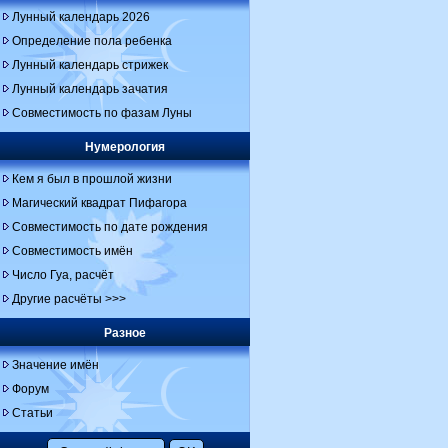
Лунный календарь 2026
Определение пола ребенка
Лунный календарь стрижек
Лунный календарь зачатия
Совместимость по фазам Луны
Нумерология
Кем я был в прошлой жизни
Магический квадрат Пифагора
Совместимость по дате рождения
Совместимость имён
Число Гуа, расчёт
Другие расчёты >>>
Разное
Значение имён
Форум
Статьи