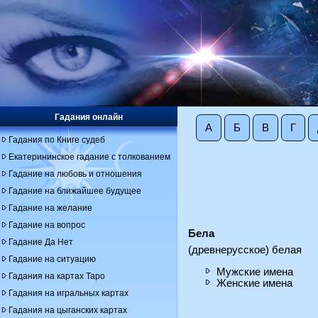
Гадания онлайн
А
Б
В
Г
Гадания по Книге судеб
Екатерининское гадание с толкованием
Гадание на любовь и отношения
Гадание на ближайшее будущее
Гадание на желание
Гадание на вопрос
Бела
Гадание Да Нет
(древнерусское) белая
Гадание на ситуацию
Мужские имена
Гадания на картах Таро
Женские имена
Гадания на игральных картах
Гадания на цыганских картах