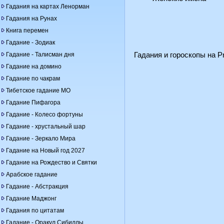
Гадания на картах Ленорман
Гадания на Рунах
Книга перемен
Гадание - Зодиак
Гадание - Талисман дня
Гадания и гороскопы на Pr
Гадание на домино
Гадание по чакрам
Тибетское гадание МО
Гадание Пифагора
Гадание - Колесо фортуны
Гадание - хрустальный шар
Гадание - Зеркало Мира
Гадание на Новый год 2027
Гадание на Рождество и Святки
Арабское гадание
Гадание - Абстракция
Гадание Маджонг
Гадания по цитатам
Гадание - Оракул Сибиллы