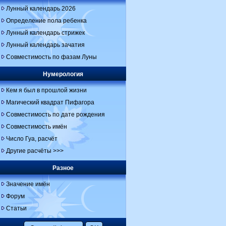
Лунный календарь 2026
Определение пола ребенка
Лунный календарь стрижек
Лунный календарь зачатия
Совместимость по фазам Луны
Нумерология
Кем я был в прошлой жизни
Магический квадрат Пифагора
Совместимость по дате рождения
Совместимость имён
Число Гуа, расчёт
Другие расчёты >>>
Разное
Значение имён
Форум
Статьи