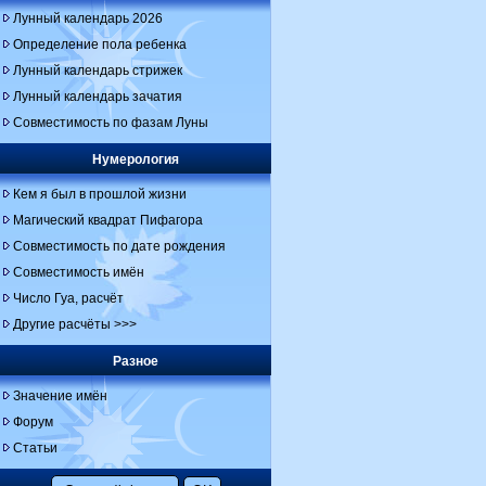
Лунный календарь 2026
Определение пола ребенка
Лунный календарь стрижек
Лунный календарь зачатия
Совместимость по фазам Луны
Нумерология
Кем я был в прошлой жизни
Магический квадрат Пифагора
Совместимость по дате рождения
Совместимость имён
Число Гуа, расчёт
Другие расчёты >>>
Разное
Значение имён
Форум
Статьи