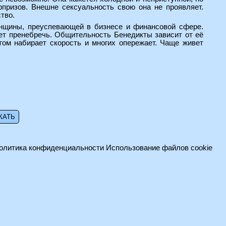
рпризов. Внешне сексуальность свою она не проявляет.
ство.
енщины, преуспевающей в бизнесе и финансовой сфере.
ет пренебречь. Общительность Бенедикты зависит от её
том набирает скорость и многих опережает. Чаще живет
олитика конфиденциальности
Использование файлов cookie