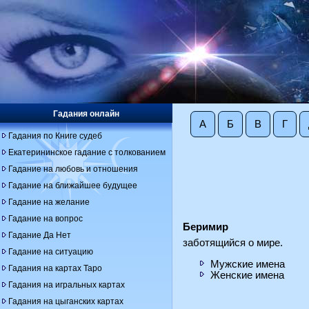
Гадания онлайн
А
Б
В
Г
Гадания по Книге судеб
Екатерининское гадание с толкованием
Гадание на любовь и отношения
Гадание на ближайшее будущее
Гадание на желание
Гадание на вопрос
Беримир
Гадание Да Нет
заботящийся о мире.
Гадание на ситуацию
Мужские имена
Гадания на картах Таро
Женские имена
Гадания на игральных картах
Гадания на цыганских картах