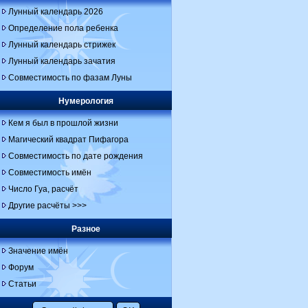
Лунный календарь 2026
Определение пола ребенка
Лунный календарь стрижек
Лунный календарь зачатия
Совместимость по фазам Луны
Нумерология
Кем я был в прошлой жизни
Магический квадрат Пифагора
Совместимость по дате рождения
Совместимость имён
Число Гуа, расчёт
Другие расчёты >>>
Разное
Значение имён
Форум
Статьи