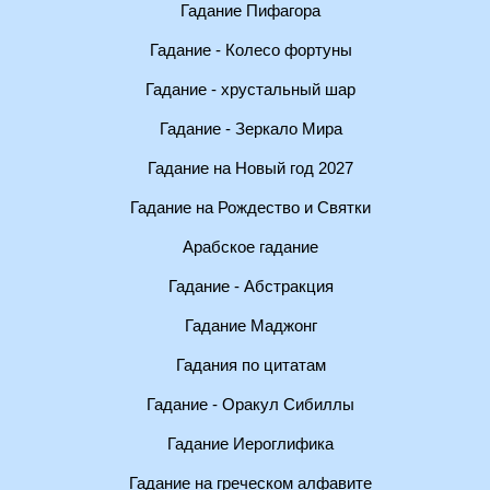
Гадание Пифагора
Гадание - Колесо фортуны
Гадание - хрустальный шар
Гадание - Зеркало Мира
Гадание на Новый год 2027
Гадание на Рождество и Святки
Арабское гадание
Гадание - Абстракция
Гадание Маджонг
Гадания по цитатам
Гадание - Оракул Сибиллы
Гадание Иероглифика
Гадание на греческом алфавите