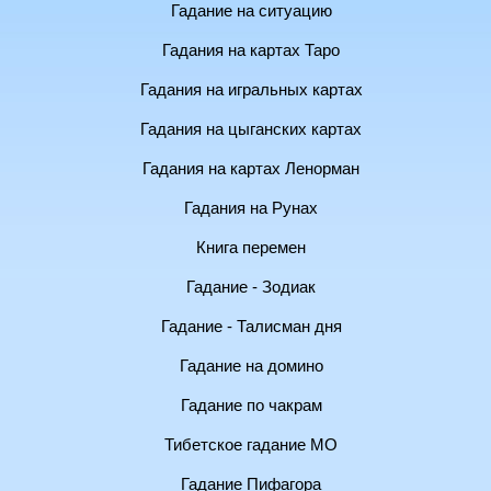
Гадание на ситуацию
Гадания на картах Таро
Гадания на игральных картах
Гадания на цыганских картах
Гадания на картах Ленорман
Гадания на Рунах
Книга перемен
Гадание - Зодиак
Гадание - Талисман дня
Гадание на домино
Гадание по чакрам
Тибетское гадание МО
Гадание Пифагора