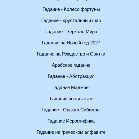
Гадание - Колесо фортуны
Гадание - хрустальный шар
Гадание - Зеркало Мира
Гадание на Новый год 2027
Гадание на Рождество и Святки
Арабское гадание
Гадание - Абстракция
Гадание Маджонг
Гадания по цитатам
Гадание - Оракул Сибиллы
Гадание Иероглифика
Гадание на греческом алфавите