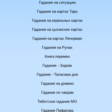
Гадание на ситуацию
Гадания на картах Таро
Гадания на игральных картах
Гадания на цыганских картах
Гадания на картах Ленорман
Гадания на Рунах
Книга перемен
Гадание - Зодиак
Гадание - Талисман дня
Гадание на домино
Гадание по чакрам
Тибетское гадание МО
Гадание Пифагора