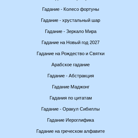
Гадание - Колесо фортуны
Гадание - хрустальный шар
Гадание - Зеркало Мира
Гадание на Новый год 2027
Гадание на Рождество и Святки
Арабское гадание
Гадание - Абстракция
Гадание Маджонг
Гадания по цитатам
Гадание - Оракул Сибиллы
Гадание Иероглифика
Гадание на греческом алфавите