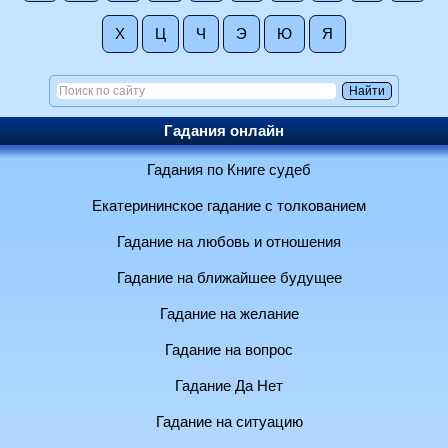
Х
Ц
Ч
Э
Ю
Я
Гадания онлайн
Гадания по Книге судеб
Екатерининское гадание с толкованием
Гадание на любовь и отношения
Гадание на ближайшее будущее
Гадание на желание
Гадание на вопрос
Гадание Да Нет
Гадание на ситуацию