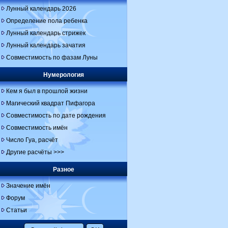
Лунный календарь 2026
Определение пола ребенка
Лунный календарь стрижек
Лунный календарь зачатия
Совместимость по фазам Луны
Нумерология
Кем я был в прошлой жизни
Магический квадрат Пифагора
Совместимость по дате рождения
Совместимость имён
Число Гуа, расчёт
Другие расчёты >>>
Разное
Значение имён
Форум
Статьи