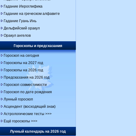
Гадание Иероглифика
Гадание на греческом алфавите
Гадание Гуань Инь
Дельфийский оракул
Оракул ангелов
Гороскопы и предсказания
Гороскоп на сегодня
Гороскопы на 2027 год
Гороскопы на 2026 год
Предсказания на 2026 год
Гороскоп совместимости
Гороскоп по дате рождения
Лунный гороскоп
Асцендент (восходящий знак)
Астрологические тесты >>>
Ещё гороскопы >>>
Лунный календарь на 2026 год