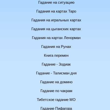
Гадание на ситуацию
Гадания на картах Таро
Гадания на игральных картах
Гадания на цыганских картах
Гадания на картах Ленорман
Гадания на Рунах
Книга перемен
Гадание - Зодиак
Гадание - Талисман дня
Гадание на домино
Гадание по чакрам
Тибетское гадание МО
Гадание Пифагора