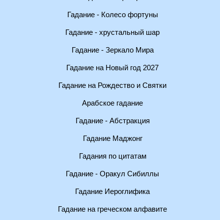
Гадание - Колесо фортуны
Гадание - хрустальный шар
Гадание - Зеркало Мира
Гадание на Новый год 2027
Гадание на Рождество и Святки
Арабское гадание
Гадание - Абстракция
Гадание Маджонг
Гадания по цитатам
Гадание - Оракул Сибиллы
Гадание Иероглифика
Гадание на греческом алфавите