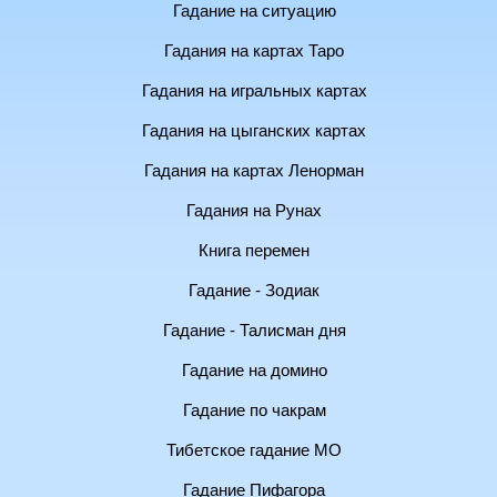
Гадание на ситуацию
Гадания на картах Таро
Гадания на игральных картах
Гадания на цыганских картах
Гадания на картах Ленорман
Гадания на Рунах
Книга перемен
Гадание - Зодиак
Гадание - Талисман дня
Гадание на домино
Гадание по чакрам
Тибетское гадание МО
Гадание Пифагора