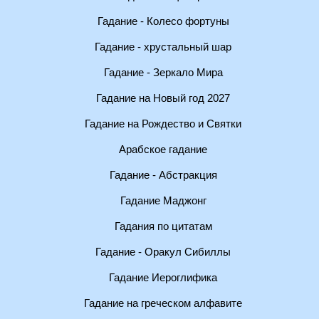
Гадание - Колесо фортуны
Гадание - хрустальный шар
Гадание - Зеркало Мира
Гадание на Новый год 2027
Гадание на Рождество и Святки
Арабское гадание
Гадание - Абстракция
Гадание Маджонг
Гадания по цитатам
Гадание - Оракул Сибиллы
Гадание Иероглифика
Гадание на греческом алфавите