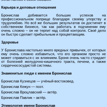
Карьера и деловые отношения
Бронислав добивается больших успехов на
профессиональном поприще благодаря своему упорству и
трудолюбию. Но всё же больших результатов он достигнет в
собственном бизнесе, так как работать в подчинении ему
очень сложно – он не терпит над собой контроля. Своё дело
он быстро сделает прибыльным и процветающим.
Здоровье
У Бронислава настолько много вредных привычек, от которых
ему очень сложно избавиться, что его организм просто не
может справиться с их влиянием. Броня очень часто страдает
от болезней желудочно-кишечного тракта, печени, а также
сердечнососудистой системы.
Знаменитые люди с именем Бронислав
Бронислав Кузнецов — учёный-востоковед.
Бронислав Кежун — поэт.
Бронислав Вроцлавский — актёр.
Бронислав Павлик – актёр.
Этимология имени Бронислав