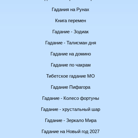
Гадания на Рунах
Книга перемен
Гадание - Зодиак
Гадание - Талисман дня
Гадание на домино
Гадание по чакрам
Тибетское гадание МО
Гадание Пифагора
Гадание - Колесо фортуны
Гадание - хрустальный шар
Гадание - Зеркало Мира
Гадание на Новый год 2027