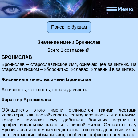
Поиск по буквам
Значение имени Бронислав
Всего 1 совпадений.
БРОНИСЛАВ
Бронислав – старославянское имя, означающее защитник. На
старославянском – «боронить», «слава», «главный в защите».
Жизненные качества имени Бронислав
Активность, честность, справедливость.
Характер Бронислава
Обладатель этого имени отличается такими чертами
характера, как настойчивость, самоуверенность и оптимизм,
которые помогают ему добиться больших вершин в
профессиональном плане и в личной жизни. Однако есть у
Бронислава и огромный недостаток – он очень доверчив, из-за
чего его многие обманывают, особенно в финансовом плане.