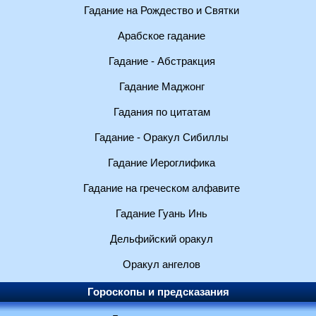
Гадание на Рождество и Святки
Арабское гадание
Гадание - Абстракция
Гадание Маджонг
Гадания по цитатам
Гадание - Оракул Сибиллы
Гадание Иероглифика
Гадание на греческом алфавите
Гадание Гуань Инь
Дельфийский оракул
Оракул ангелов
Гороскопы и предсказания