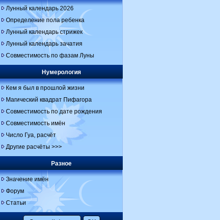
Лунный календарь 2026
Определение пола ребенка
Лунный календарь стрижек
Лунный календарь зачатия
Совместимость по фазам Луны
Нумерология
Кем я был в прошлой жизни
Магический квадрат Пифагора
Совместимость по дате рождения
Совместимость имён
Число Гуа, расчёт
Другие расчёты >>>
Разное
Значение имён
Форум
Статьи