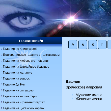
Гадания онлайн
А
Б
В
Г
Гадания по Книге судеб
Екатерининское гадание с толкованием
Гадание на любовь и отношения
Гадание на ближайшее будущее
Гадание на желание
Гадание на вопрос
Дафния
Гадание Да Нет
(греческое) лавровая
Гадание на ситуацию
Мужские имена
Гадания на картах Таро
Женские имена
Гадания на игральных картах
Гадания на цыганских картах