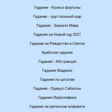
Гадание - Колесо фортуны
Гадание - хрустальный шар
Гадание - Зеркало Мира
Гадание на Новый год 2027
Гадание на Рождество и Святки
Арабское гадание
Гадание - Абстракция
Гадание Маджонг
Гадания по цитатам
Гадание - Оракул Сибиллы
Гадание Иероглифика
Гадание на греческом алфавите