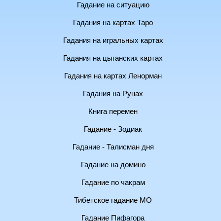
Гадание на ситуацию
Гадания на картах Таро
Гадания на игральных картах
Гадания на цыганских картах
Гадания на картах Ленорман
Гадания на Рунах
Книга перемен
Гадание - Зодиак
Гадание - Талисман дня
Гадание на домино
Гадание по чакрам
Тибетское гадание МО
Гадание Пифагора