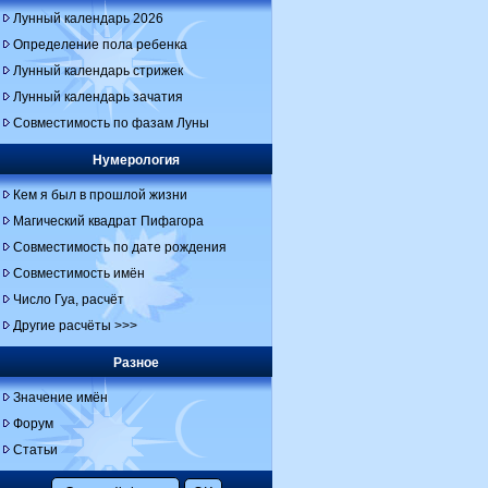
Лунный календарь 2026
Определение пола ребенка
Лунный календарь стрижек
Лунный календарь зачатия
Совместимость по фазам Луны
Нумерология
Кем я был в прошлой жизни
Магический квадрат Пифагора
Совместимость по дате рождения
Совместимость имён
Число Гуа, расчёт
Другие расчёты >>>
Разное
Значение имён
Форум
Статьи