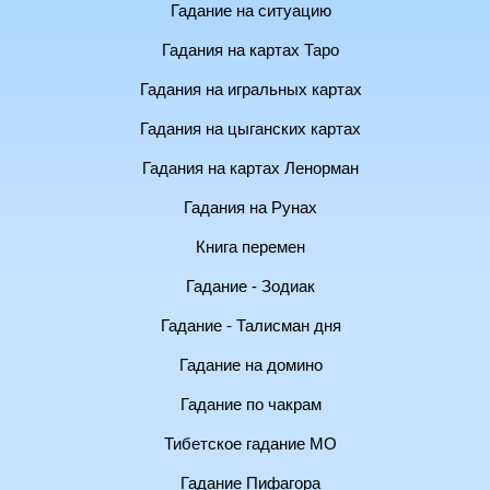
Гадание на ситуацию
Гадания на картах Таро
Гадания на игральных картах
Гадания на цыганских картах
Гадания на картах Ленорман
Гадания на Рунах
Книга перемен
Гадание - Зодиак
Гадание - Талисман дня
Гадание на домино
Гадание по чакрам
Тибетское гадание МО
Гадание Пифагора