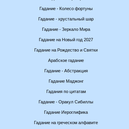
Гадание - Колесо фортуны
Гадание - хрустальный шар
Гадание - Зеркало Мира
Гадание на Новый год 2027
Гадание на Рождество и Святки
Арабское гадание
Гадание - Абстракция
Гадание Маджонг
Гадания по цитатам
Гадание - Оракул Сибиллы
Гадание Иероглифика
Гадание на греческом алфавите