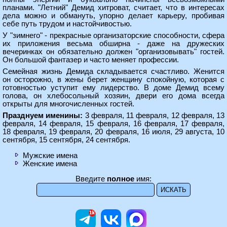
планами. "Летний" Демид хитроват, считает, что в интересах
дела можно и обмануть, упорно делает карьеру, пробивая
себе путь трудом и настойчивостью.
У "зимнего" - прекрасные организаторские способности, сфера
их приложения весьма обширна - даже на дружеских
вечеринках он обязательно должен "организовывать" гостей.
Он большой фантазер и часто меняет профессии.
Семейная жизнь Демида складывается счастливо. Женится
он осторожно, в жены берет женщину спокойную, которая с
готовностью уступит ему лидерство. В доме Демид всему
голова, он хлебосольный хозяин, двери его дома всегда
открыты для многочисленных гостей.
Празднуем именины:
3 февраля, 11 февраля, 12 февраля, 13
февраля, 14 февраля, 15 февраля, 16 февраля, 17 февраля,
18 февраля, 19 февраля, 20 февраля, 16 июля, 29 августа, 10
сентября, 15 сентября, 24 сентября.
Мужские имена
Женские имена
Введите
полное
имя: