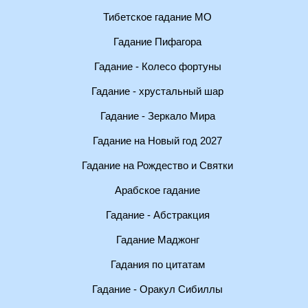
Тибетское гадание МО
Гадание Пифагора
Гадание - Колесо фортуны
Гадание - хрустальный шар
Гадание - Зеркало Мира
Гадание на Новый год 2027
Гадание на Рождество и Святки
Арабское гадание
Гадание - Абстракция
Гадание Маджонг
Гадания по цитатам
Гадание - Оракул Сибиллы