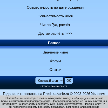
Совместимость по дате рождения
Совместимость имён
Число Гуа, расчёт
Другие расчёты >>>
Разное
Значение имён
Форум
Статьи
Оформление сайта
Гадания и гороскопы на Predskazanie.ru
© 2003-2026
Условия
использования и контакты
Политика конфиденциальности
Наш веб-сайт использует технологию куки (cookies), чтобы предоставить вам
больше комфорта при просмотре сайта. Продолжая пользоваться нашим сайтом, вы
Использование файлов cookie
разрешаете нашему сайту сохранять куки на вашем устройстве. Нажав кнопку ОК,
вы позволяете нашему веб-сайту показывать вам персонализированные