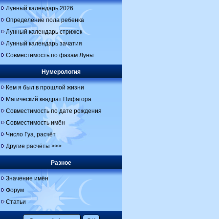
Лунный календарь 2026
Определение пола ребенка
Лунный календарь стрижек
Лунный календарь зачатия
Совместимость по фазам Луны
Нумерология
Кем я был в прошлой жизни
Магический квадрат Пифагора
Совместимость по дате рождения
Совместимость имён
Число Гуа, расчёт
Другие расчёты >>>
Разное
Значение имён
Форум
Статьи