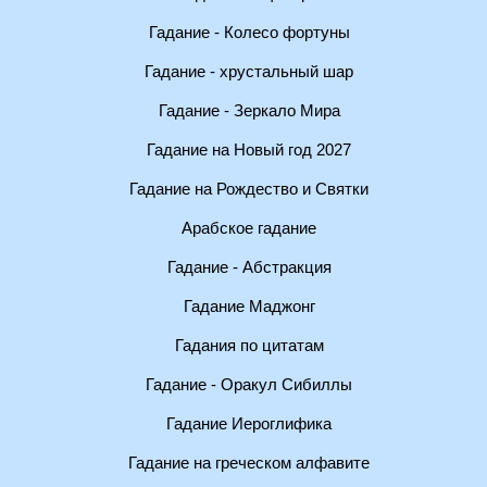
Гадание - Колесо фортуны
Гадание - хрустальный шар
Гадание - Зеркало Мира
Гадание на Новый год 2027
Гадание на Рождество и Святки
Арабское гадание
Гадание - Абстракция
Гадание Маджонг
Гадания по цитатам
Гадание - Оракул Сибиллы
Гадание Иероглифика
Гадание на греческом алфавите