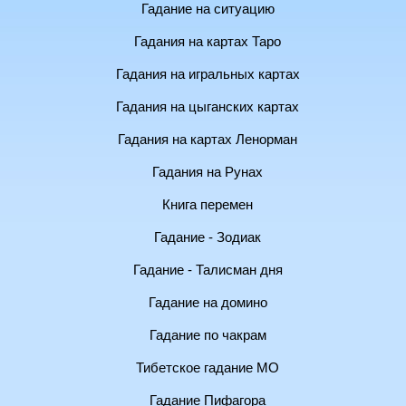
Гадание на ситуацию
Гадания на картах Таро
Гадания на игральных картах
Гадания на цыганских картах
Гадания на картах Ленорман
Гадания на Рунах
Книга перемен
Гадание - Зодиак
Гадание - Талисман дня
Гадание на домино
Гадание по чакрам
Тибетское гадание МО
Гадание Пифагора