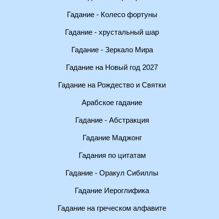
Гадание - Колесо фортуны
Гадание - хрустальный шар
Гадание - Зеркало Мира
Гадание на Новый год 2027
Гадание на Рождество и Святки
Арабское гадание
Гадание - Абстракция
Гадание Маджонг
Гадания по цитатам
Гадание - Оракул Сибиллы
Гадание Иероглифика
Гадание на греческом алфавите