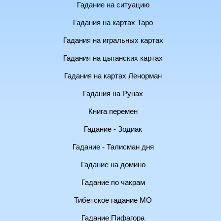
Гадание на ситуацию
Гадания на картах Таро
Гадания на игральных картах
Гадания на цыганских картах
Гадания на картах Ленорман
Гадания на Рунах
Книга перемен
Гадание - Зодиак
Гадание - Талисман дня
Гадание на домино
Гадание по чакрам
Тибетское гадание МО
Гадание Пифагора