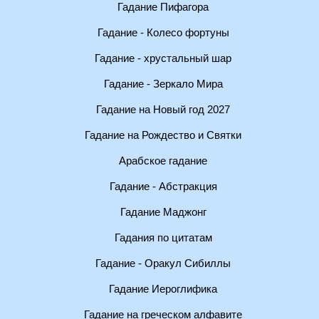
Гадание Пифагора
Гадание - Колесо фортуны
Гадание - хрустальный шар
Гадание - Зеркало Мира
Гадание на Новый год 2027
Гадание на Рождество и Святки
Арабское гадание
Гадание - Абстракция
Гадание Маджонг
Гадания по цитатам
Гадание - Оракул Сибиллы
Гадание Иероглифика
Гадание на греческом алфавите