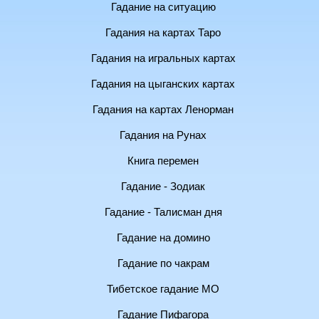
Гадание на ситуацию
Гадания на картах Таро
Гадания на игральных картах
Гадания на цыганских картах
Гадания на картах Ленорман
Гадания на Рунах
Книга перемен
Гадание - Зодиак
Гадание - Талисман дня
Гадание на домино
Гадание по чакрам
Тибетское гадание МО
Гадание Пифагора