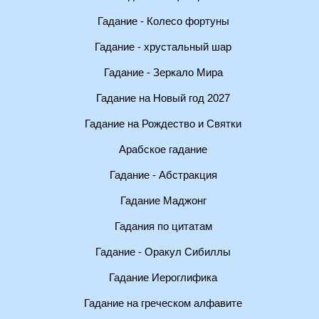
Гадание - Колесо фортуны
Гадание - хрустальный шар
Гадание - Зеркало Мира
Гадание на Новый год 2027
Гадание на Рождество и Святки
Арабское гадание
Гадание - Абстракция
Гадание Маджонг
Гадания по цитатам
Гадание - Оракул Сибиллы
Гадание Иероглифика
Гадание на греческом алфавите