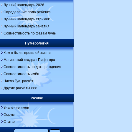
Лунный календарь 2026
Определение пола ребенка
Лунный календарь стрижек
Лунный календарь зачатия
Совместимость по фазам Луны
Нумерология
Кем я был в прошлой жизни
Магический квадрат Пифагора
Совместимость по дате рождения
Совместимость имён
Число Гуа, расчёт
Другие расчёты >>>
Разное
Значение имён
Форум
Статьи