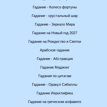
Гадание - Колесо фортуны
Гадание - хрустальный шар
Гадание - Зеркало Мира
Гадание на Новый год 2027
Гадание на Рождество и Святки
Арабское гадание
Гадание - Абстракция
Гадание Маджонг
Гадания по цитатам
Гадание - Оракул Сибиллы
Гадание Иероглифика
Гадание на греческом алфавите