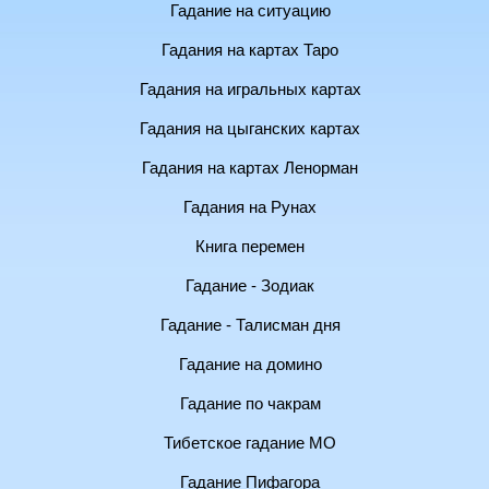
Гадание на ситуацию
Гадания на картах Таро
Гадания на игральных картах
Гадания на цыганских картах
Гадания на картах Ленорман
Гадания на Рунах
Книга перемен
Гадание - Зодиак
Гадание - Талисман дня
Гадание на домино
Гадание по чакрам
Тибетское гадание МО
Гадание Пифагора