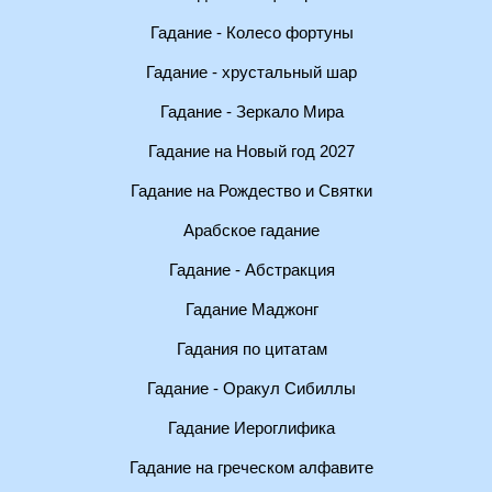
Гадание - Колесо фортуны
Гадание - хрустальный шар
Гадание - Зеркало Мира
Гадание на Новый год 2027
Гадание на Рождество и Святки
Арабское гадание
Гадание - Абстракция
Гадание Маджонг
Гадания по цитатам
Гадание - Оракул Сибиллы
Гадание Иероглифика
Гадание на греческом алфавите