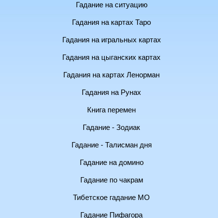
Гадание на ситуацию
Гадания на картах Таро
Гадания на игральных картах
Гадания на цыганских картах
Гадания на картах Ленорман
Гадания на Рунах
Книга перемен
Гадание - Зодиак
Гадание - Талисман дня
Гадание на домино
Гадание по чакрам
Тибетское гадание МО
Гадание Пифагора