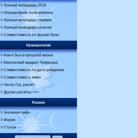
Лунный календарь 2026
Определение пола ребенка
Лунный календарь стрижек
Лунный календарь зачатия
Совместимость по фазам Луны
Нумерология
Кем я был в прошлой жизни
Магический квадрат Пифагора
Совместимость по дате рождения
Совместимость имён
Число Гуа, расчёт
Другие расчёты >>>
Разное
Значение имён
Форум
Статьи