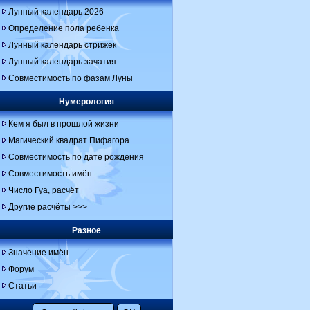
Лунный календарь 2026
Определение пола ребенка
Лунный календарь стрижек
Лунный календарь зачатия
Совместимость по фазам Луны
Нумерология
Кем я был в прошлой жизни
Магический квадрат Пифагора
Совместимость по дате рождения
Совместимость имён
Число Гуа, расчёт
Другие расчёты >>>
Разное
Значение имён
Форум
Статьи