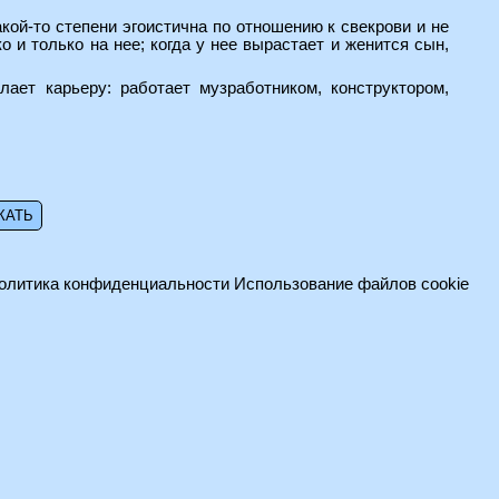
кой-то степени эгоистична по отношению к свекрови и не
 и только на нее; когда у нее вырастает и женится сын,
ает карьеру: работает музработником, конструктором,
олитика конфиденциальности
Использование файлов cookie