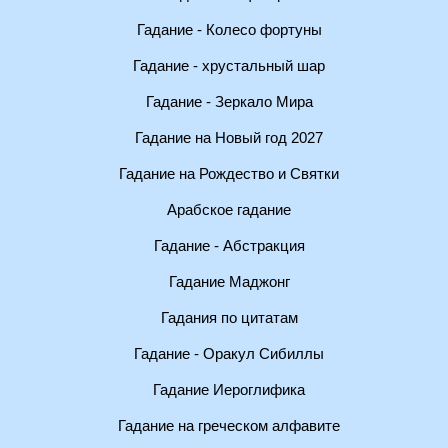
Гадание - Колесо фортуны
Гадание - хрустальный шар
Гадание - Зеркало Мира
Гадание на Новый год 2027
Гадание на Рождество и Святки
Арабское гадание
Гадание - Абстракция
Гадание Маджонг
Гадания по цитатам
Гадание - Оракул Сибиллы
Гадание Иероглифика
Гадание на греческом алфавите