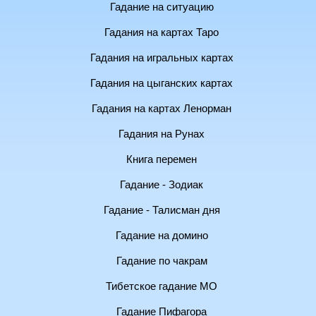
Гадание на ситуацию
Гадания на картах Таро
Гадания на игральных картах
Гадания на цыганских картах
Гадания на картах Ленорман
Гадания на Рунах
Книга перемен
Гадание - Зодиак
Гадание - Талисман дня
Гадание на домино
Гадание по чакрам
Тибетское гадание МО
Гадание Пифагора