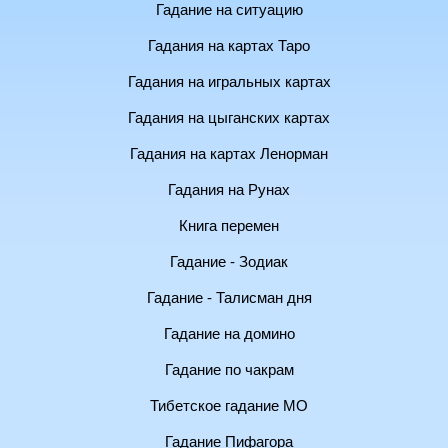
Гадание на ситуацию
Гадания на картах Таро
Гадания на игральных картах
Гадания на цыганских картах
Гадания на картах Ленорман
Гадания на Рунах
Книга перемен
Гадание - Зодиак
Гадание - Талисман дня
Гадание на домино
Гадание по чакрам
Тибетское гадание МО
Гадание Пифагора