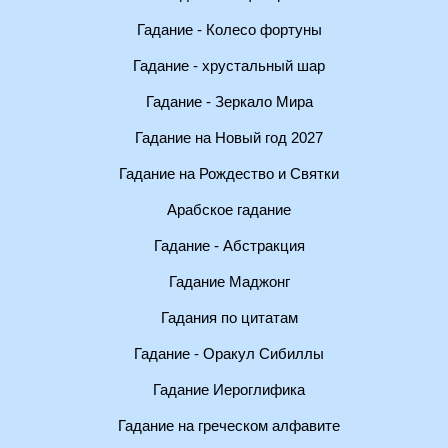
Гадание - Колесо фортуны
Гадание - хрустальный шар
Гадание - Зеркало Мира
Гадание на Новый год 2027
Гадание на Рождество и Святки
Арабское гадание
Гадание - Абстракция
Гадание Маджонг
Гадания по цитатам
Гадание - Оракул Сибиллы
Гадание Иероглифика
Гадание на греческом алфавите