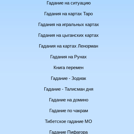
Гадание на ситуацию
Гадания на картах Таро
Гадания на игральных картах
Гадания на цыганских картах
Гадания на картах Ленорман
Гадания на Рунах
Книга перемен
Гадание - Зодиак
Гадание - Талисман дня
Гадание на домино
Гадание по чакрам
Тибетское гадание МО
Гадание Пифагора