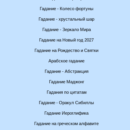
Гадание - Колесо фортуны
Гадание - хрустальный шар
Гадание - Зеркало Мира
Гадание на Новый год 2027
Гадание на Рождество и Святки
Арабское гадание
Гадание - Абстракция
Гадание Маджонг
Гадания по цитатам
Гадание - Оракул Сибиллы
Гадание Иероглифика
Гадание на греческом алфавите