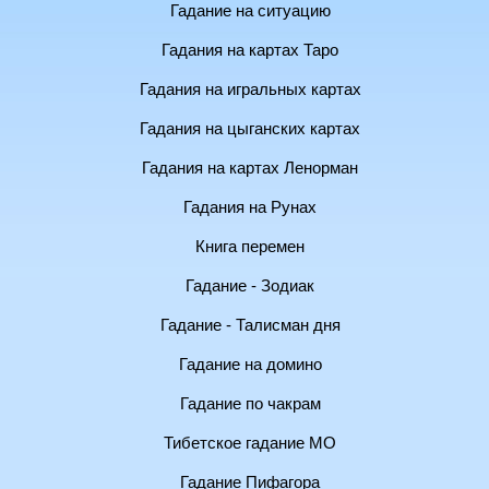
Гадание на ситуацию
Гадания на картах Таро
Гадания на игральных картах
Гадания на цыганских картах
Гадания на картах Ленорман
Гадания на Рунах
Книга перемен
Гадание - Зодиак
Гадание - Талисман дня
Гадание на домино
Гадание по чакрам
Тибетское гадание МО
Гадание Пифагора