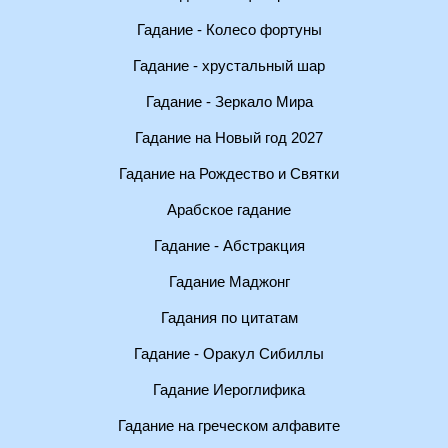
Гадание - Колесо фортуны
Гадание - хрустальный шар
Гадание - Зеркало Мира
Гадание на Новый год 2027
Гадание на Рождество и Святки
Арабское гадание
Гадание - Абстракция
Гадание Маджонг
Гадания по цитатам
Гадание - Оракул Сибиллы
Гадание Иероглифика
Гадание на греческом алфавите