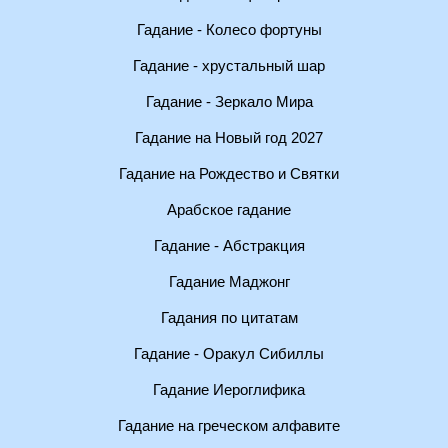
Гадание - Колесо фортуны
Гадание - хрустальный шар
Гадание - Зеркало Мира
Гадание на Новый год 2027
Гадание на Рождество и Святки
Арабское гадание
Гадание - Абстракция
Гадание Маджонг
Гадания по цитатам
Гадание - Оракул Сибиллы
Гадание Иероглифика
Гадание на греческом алфавите