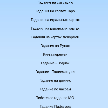
Гадание на ситуацию
Гадания на картах Таро
Гадания на игральных картах
Гадания на цыганских картах
Гадания на картах Ленорман
Гадания на Рунах
Книга перемен
Гадание - Зодиак
Гадание - Талисман дня
Гадание на домино
Гадание по чакрам
Тибетское гадание МО
Гадание Пифагора