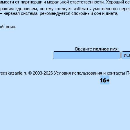
имости от партнерши и моральной ответственности. Хороший с
рошим здоровьем, но ему следует избегать умственного пер
 нервная система, рекомендуется спокойный сон и диета.
й, воин.
Введите
полное
имя:
edskazanie.ru
© 2003-2026
Условия использования и контакты
П