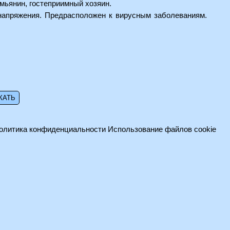
емьянин, гостеприимный хозяин.
енапряжения. Предрасположен к вирусным заболеваниям.
олитика конфиденциальности
Использование файлов cookie