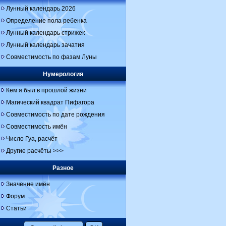
Лунный календарь 2026
Определение пола ребенка
Лунный календарь стрижек
Лунный календарь зачатия
Совместимость по фазам Луны
Нумерология
Кем я был в прошлой жизни
Магический квадрат Пифагора
Совместимость по дате рождения
Совместимость имён
Число Гуа, расчёт
Другие расчёты >>>
Разное
Значение имён
Форум
Статьи