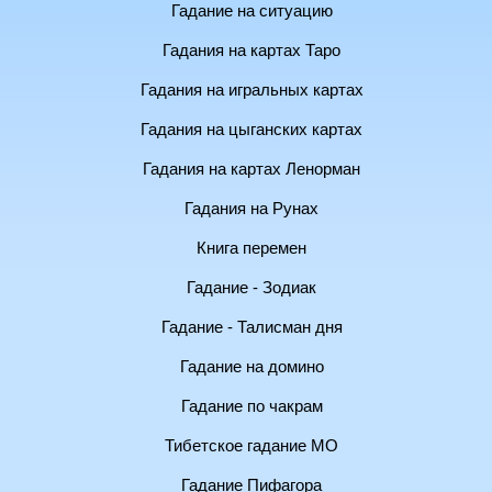
Гадание на ситуацию
Гадания на картах Таро
Гадания на игральных картах
Гадания на цыганских картах
Гадания на картах Ленорман
Гадания на Рунах
Книга перемен
Гадание - Зодиак
Гадание - Талисман дня
Гадание на домино
Гадание по чакрам
Тибетское гадание МО
Гадание Пифагора