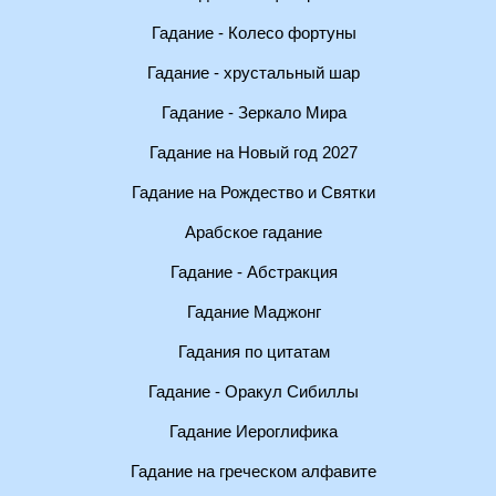
Гадание - Колесо фортуны
Гадание - хрустальный шар
Гадание - Зеркало Мира
Гадание на Новый год 2027
Гадание на Рождество и Святки
Арабское гадание
Гадание - Абстракция
Гадание Маджонг
Гадания по цитатам
Гадание - Оракул Сибиллы
Гадание Иероглифика
Гадание на греческом алфавите