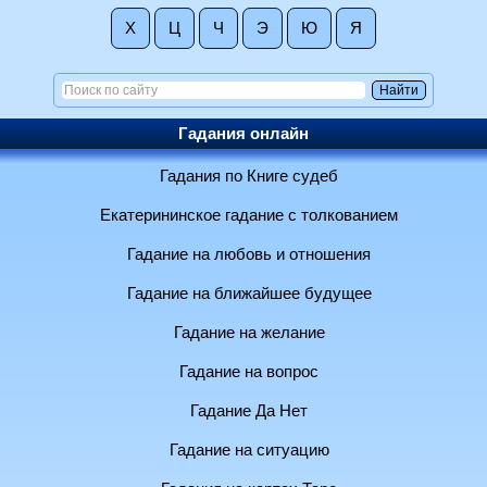
Х
Ц
Ч
Э
Ю
Я
Гадания онлайн
Гадания по Книге судеб
Екатерининское гадание с толкованием
Гадание на любовь и отношения
Гадание на ближайшее будущее
Гадание на желание
Гадание на вопрос
Гадание Да Нет
Гадание на ситуацию