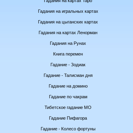
Гадания на картах Таро
Гадания на игральных картах
Гадания на цыганских картах
Гадания на картах Ленорман
Гадания на Рунах
Книга перемен
Гадание - Зодиак
Гадание - Талисман дня
Гадание на домино
Гадание по чакрам
Тибетское гадание МО
Гадание Пифагора
Гадание - Колесо фортуны