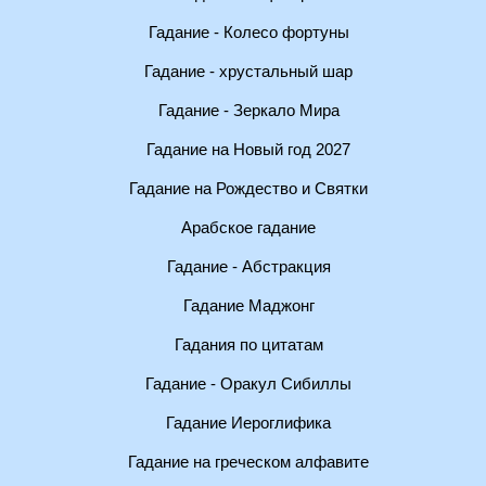
Гадание - Колесо фортуны
Гадание - хрустальный шар
Гадание - Зеркало Мира
Гадание на Новый год 2027
Гадание на Рождество и Святки
Арабское гадание
Гадание - Абстракция
Гадание Маджонг
Гадания по цитатам
Гадание - Оракул Сибиллы
Гадание Иероглифика
Гадание на греческом алфавите