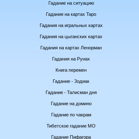
Гадание на ситуацию
Гадания на картах Таро
Гадания на игральных картах
Гадания на цыганских картах
Гадания на картах Ленорман
Гадания на Рунах
Книга перемен
Гадание - Зодиак
Гадание - Талисман дня
Гадание на домино
Гадание по чакрам
Тибетское гадание МО
Гадание Пифагора