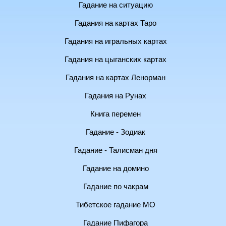
Гадание на ситуацию
Гадания на картах Таро
Гадания на игральных картах
Гадания на цыганских картах
Гадания на картах Ленорман
Гадания на Рунах
Книга перемен
Гадание - Зодиак
Гадание - Талисман дня
Гадание на домино
Гадание по чакрам
Тибетское гадание МО
Гадание Пифагора