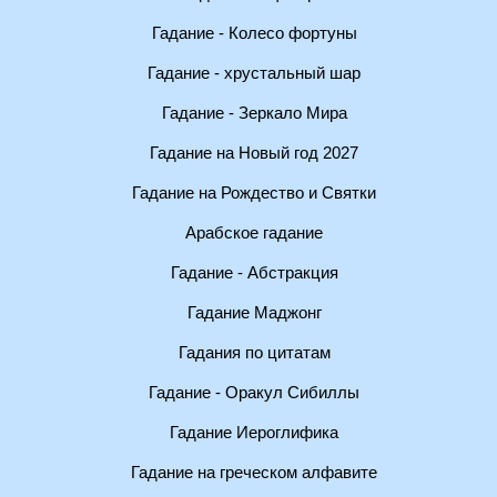
Гадание - Колесо фортуны
Гадание - хрустальный шар
Гадание - Зеркало Мира
Гадание на Новый год 2027
Гадание на Рождество и Святки
Арабское гадание
Гадание - Абстракция
Гадание Маджонг
Гадания по цитатам
Гадание - Оракул Сибиллы
Гадание Иероглифика
Гадание на греческом алфавите